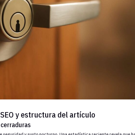
SEO y estructura del artículo
 cerraduras
e seguridad y susto nocturno. Una estadística reciente revela que h