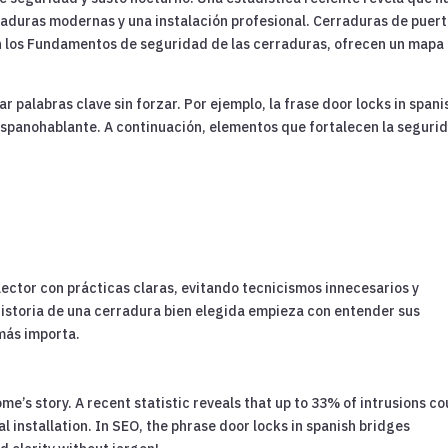
raduras modernas y una instalación profesional. Cerraduras de puert
en los Fundamentos de seguridad de las cerraduras, ofrecen un mapa
r palabras clave sin forzar. Por ejemplo, la frase door locks in spani
ispanohablante. A continuación, elementos que fortalecen la seguri
ector con prácticas claras, evitando tecnicismos innecesarios y
istoria de una cerradura bien elegida empieza con entender sus
 más importa.
me’s story. A recent statistic reveals that up to 33% of intrusions co
 installation. In SEO, the phrase door locks in spanish bridges