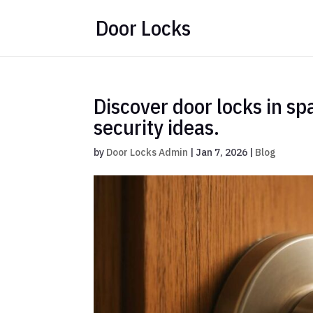
Door Locks
Discover door locks in spa
security ideas.
by
Door Locks Admin
|
Jan 7, 2026
|
Blog