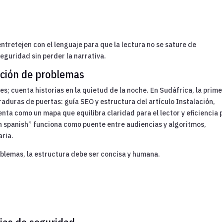
 entretejen con el lenguaje para que la lectura no se sature de
seguridad sin perder la narrativa.
ución de problemas
s; cuenta historias en la quietud de la noche. En Sudáfrica, la prim
aduras de puertas: guía SEO y estructura del artículo Instalación,
ta como un mapa que equilibra claridad para el lector y eficiencia 
in spanish” funciona como puente entre audiencias y algoritmos,
aria.
oblemas, la estructura debe ser concisa y humana.