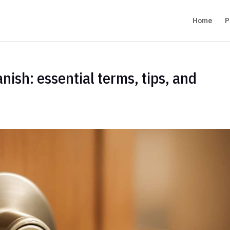
Home
P
nish: essential terms, tips, and