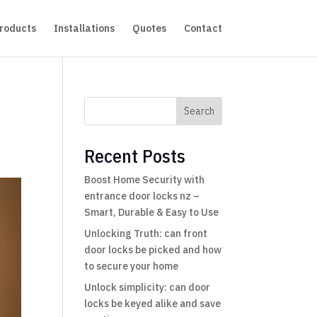
roducts
Installations
Quotes
Contact
Search
Recent Posts
Boost Home Security with
entrance door locks nz –
Smart, Durable & Easy to Use
Unlocking Truth: can front
door locks be picked and how
to secure your home
Unlock simplicity: can door
locks be keyed alike and save