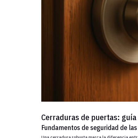
Cerraduras de puertas: guía 
Fundamentos de seguridad de las
Una cerradura robusta marca la diferencia entr