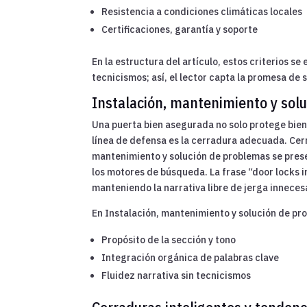
Resistencia a condiciones climáticas locales
Certificaciones, garantía y soporte
En la estructura del artículo, estos criterios se
tecnicismos; así, el lector capta la promesa de 
Instalación, mantenimiento y sol
Una puerta bien asegurada no solo protege biene
línea de defensa es la cerradura adecuada. Cerr
mantenimiento y solución de problemas se presen
los motores de búsqueda. La frase “door locks 
manteniendo la narrativa libre de jerga inneces
En Instalación, mantenimiento y solución de pr
Propósito de la sección y tono
Integración orgánica de palabras clave
Fluidez narrativa sin tecnicismos