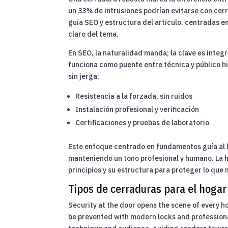
un 33% de intrusiones podrían evitarse con cer
guía SEO y estructura del artículo, centradas 
claro del tema.
En SEO, la naturalidad manda; la clave es integra
funciona como puente entre técnica y público h
sin jerga:
Resistencia a la forzada, sin ruidos
Instalación profesional y verificación
Certificaciones y pruebas de laboratorio
Este enfoque centrado en fundamentos guía al l
manteniendo un tono profesional y humano. La h
principios y su estructura para proteger lo que
Tipos de cerraduras para el hogar
Security at the door opens the scene of every ho
be prevented with modern locks and professional